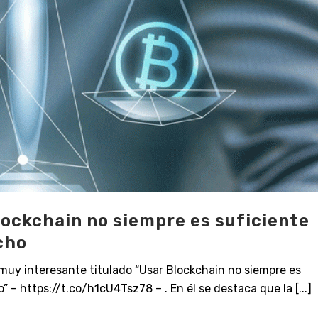
lockchain no siempre es suficiente
cho
muy interesante titulado “Usar Blockchain no siempre es
” – https://t.co/h1cU4Tsz78 – . En él se destaca que la [...]