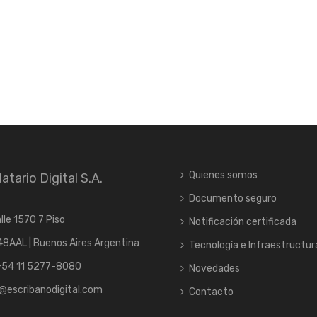
Quienes somos
atario Digital S.A.
Documento seguro
lle 1570 7 Piso
Notificación certificada
8AAL | Buenos Aires Argentina
Tecnología e Infraestructur
+54 11 5277-8080
Novedades
@escribanodigital.com
Contacto