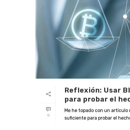
Reflexión: Usar B
para probar el he
Me he topado con un artículo 
0
suficiente para probar el hecho