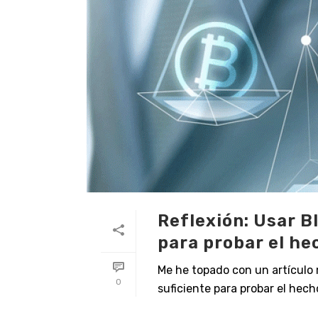
Reflexión: Usar B
para probar el he
Me he topado con un artículo 
0
suficiente para probar el hecho