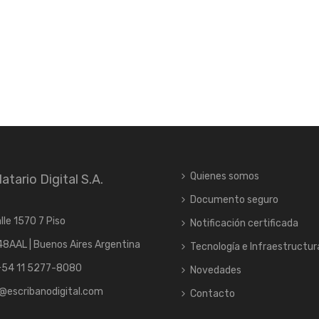
Quienes somos
atario Digital S.A.
Documento seguro
lle 1570 7 Piso
Notificación certificada
8AAL | Buenos Aires Argentina
Tecnología e Infraestructur
+54 11 5277-8080
Novedades
@escribanodigital.com
Contacto