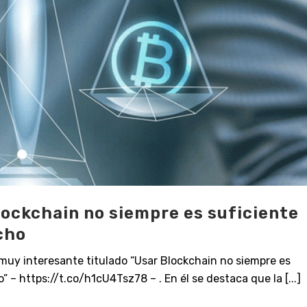
lockchain no siempre es suficiente
cho
muy interesante titulado “Usar Blockchain no siempre es
” – https://t.co/h1cU4Tsz78 – . En él se destaca que la [...]