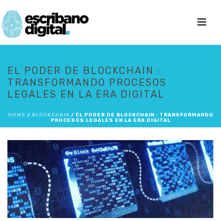
EL PODER DE BLOCKCHAIN :
TRANSFORMANDO PROCESOS
LEGALES EN LA ERA DIGITAL
HOME
/
BLOCKCHAIN
/ EL PODER DE BLOCKCHAIN : TRANSFORMANDO
PROCESOS LEGALES EN LA ERA DIGITAL