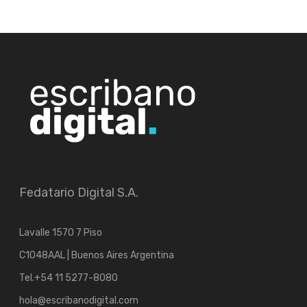
Fedatario Digital S.A.
Lavalle 1570 7 Piso
C1048AAL | Buenos Aires Argentina
Tel.
+54 11 5277-8080
hola@escribanodigital.com