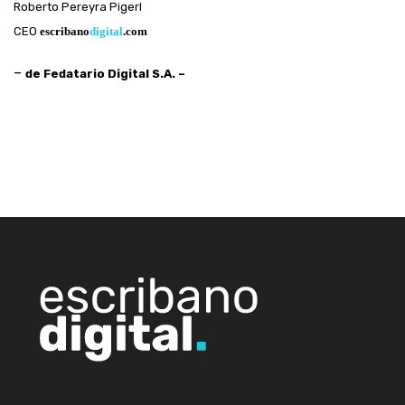
Roberto Pereyra Pigerl
CEO
escribano
digital
.com
–
de Fedatario Digital S.A. –