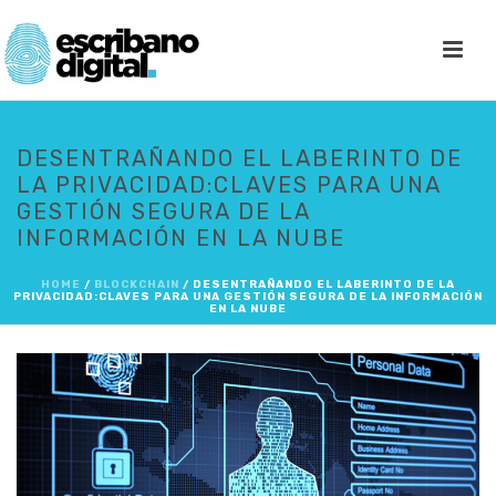
DESENTRAÑANDO EL LABERINTO DE
LA PRIVACIDAD:CLAVES PARA UNA
GESTIÓN SEGURA DE LA
INFORMACIÓN EN LA NUBE
HOME
/
BLOCKCHAIN
/ DESENTRAÑANDO EL LABERINTO DE LA
PRIVACIDAD:CLAVES PARA UNA GESTIÓN SEGURA DE LA INFORMACIÓN
EN LA NUBE