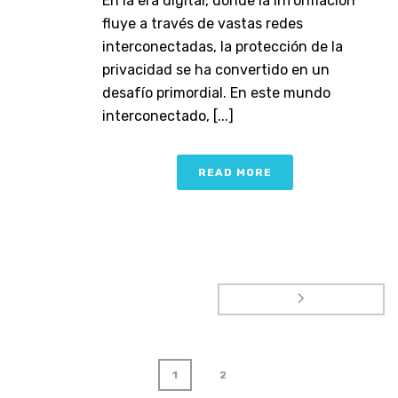
En la era digital, donde la información
fluye a través de vastas redes
interconectadas, la protección de la
privacidad se ha convertido en un
desafío primordial. En este mundo
interconectado, [...]
READ MORE
1
2