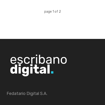
page
1
of
2
Fedatario Digital S.A.