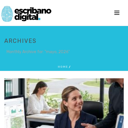
ARCHIVES
Monthly Archive for: "mayo, 2026"
HOME
/